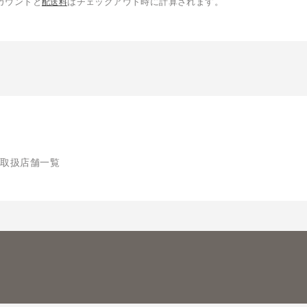
カウントと
はチェックアウト時に計算されます。
配送料
取扱店舗一覧
記