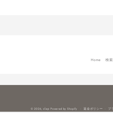
Home
検索
clap
返金ポリシー
プ
© 2026,
Powered by Shopify