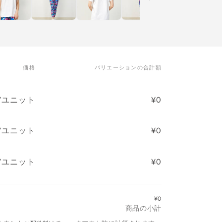
価格
バリエーションの合計額
0/ユニット
¥0
0/ユニット
¥0
0/ユニット
¥0
¥0
商品の小計